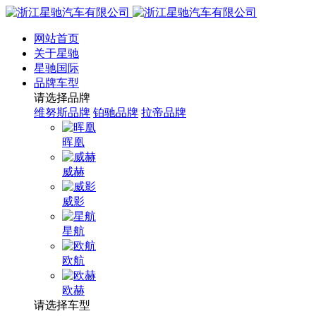
网站首页
关于星驰
星驰国际
品牌车型
请选择品牌
维努斯品牌
铂驰品牌
拉帝品牌
晖凰
威赫
威影
星航
欧航
欧赫
请选择车型